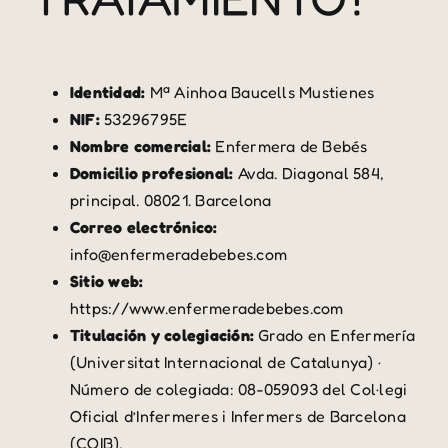
Identidad:
Mª Ainhoa Baucells Mustienes
NIF:
53296795E
Nombre comercial:
Enfermera de Bebés
Domicilio profesional:
Avda. Diagonal 584,
principal. 08021. Barcelona
Correo electrónico:
info@enfermeradebebes.com
Sitio web:
https://www.enfermeradebebes.com
Titulación y colegiación:
Grado en Enfermería
(Universitat Internacional de Catalunya) ·
Número de colegiada: 08-059093 del Col·legi
Oficial d’Infermeres i Infermers de Barcelona
(COIB).