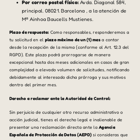
Por correo postal físico:
Avda. Diagonal 584,
principal. 08021. Barcelona , a la atención de
Mª Ainhoa Baucells Mustienes.
Plazo de respuesta:
Como responsables, responderemos a
tu solicitud en el
plazo máximo de un (1) mes
a contar
desde la recepción de la misma (conforme al Art. 12.3 del
RGPD). Este plazo podrá prorrogarse de manera
excepcional hasta dos meses adicionales en casos de gran
complejidad o elevado volumen de solicitudes, notificando
debidamente al interesado dicha prórroga y sus motivos
dentro del primer mes.
Derecho a reclamar ante la Autoridad de Control:
Sin perjuicio de cualquier otro recurso administrativo o
acción judicial, tienes el derecho legal e inalienable de
presentar una reclamación directa ante la
Agencia
Española de Protección de Datos (AEPD)
si consideras que