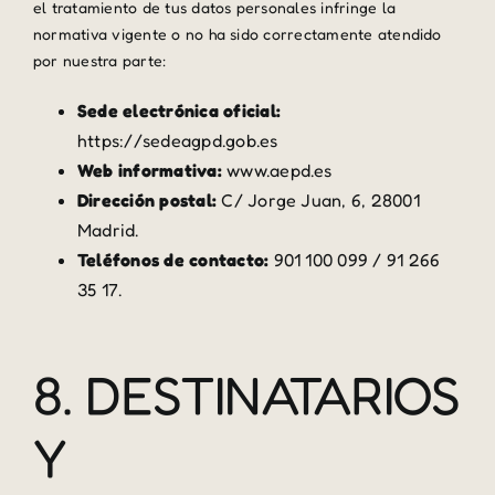
el tratamiento de tus datos personales infringe la
normativa vigente o no ha sido correctamente atendido
por nuestra parte:
Sede electrónica oficial:
https://sedeagpd.gob.es
Web informativa:
www.aepd.es
Dirección postal:
C/ Jorge Juan, 6, 28001
Madrid.
Teléfonos de contacto:
901 100 099 / 91 266
35 17.
8. DESTINATARIOS
Y