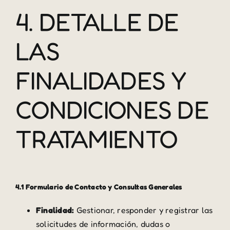
4. DETALLE DE
LAS
FINALIDADES Y
CONDICIONES DE
TRATAMIENTO
4.1 Formulario de Contacto y Consultas Generales
Finalidad:
Gestionar, responder y registrar las
solicitudes de información, dudas o