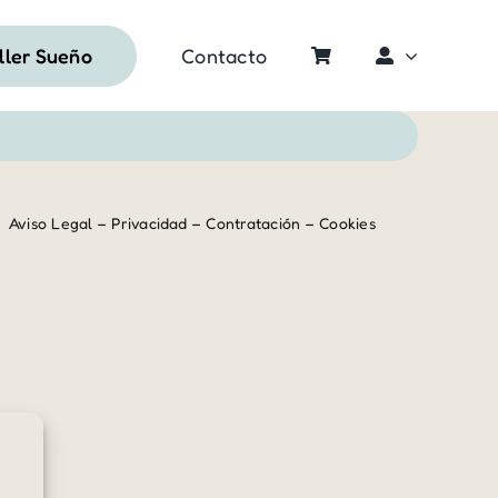
ller Sueño
Contacto
Aviso Legal
–
Privacidad
–
Contratación
–
Cookies