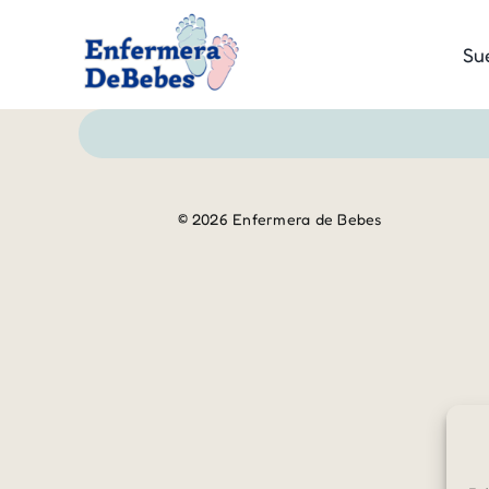
Saltar
al
Su
contenido
© 2026 Enfermera de Bebes